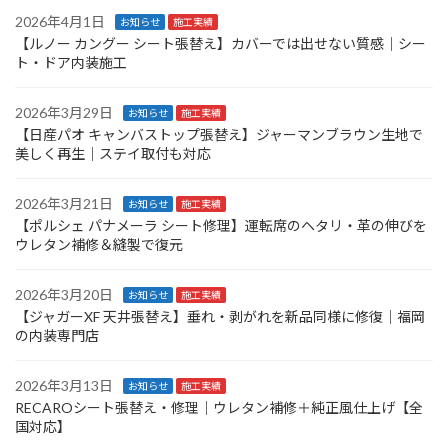
2026年4月1日
お知らせ
施工実績
【ルノー カングー シート張替え】カバーでは出せない質感｜シー
ト・ドア内装施工
2026年3月29日
お知らせ
施工実績
【日産パオ キャンバストップ張替え】ジャーマンブラウン生地で
美しく再生｜ステイ取付も対応
2026年3月21日
お知らせ
施工実績
【ポルシェ パナメーラ シート修理】運転席のヘタリ・革の伸びを
ウレタン補修＆縫製で復元
2026年3月20日
お知らせ
施工実績
【ジャガーXF 天井張替え】垂れ・剥がれを新品同様に修復｜福岡
の内装専門店
2026年3月13日
お知らせ
施工実績
RECAROシート張替え・修理｜ウレタン補修＋純正風仕上げ【全
国対応】