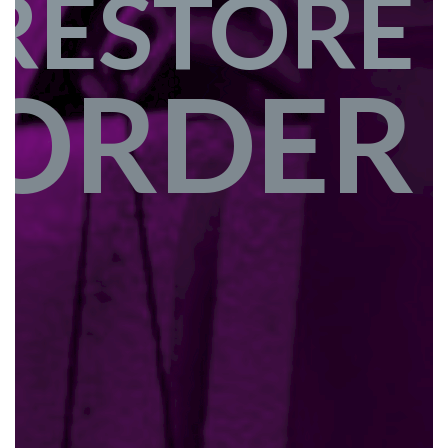
RESTORE
ORDER